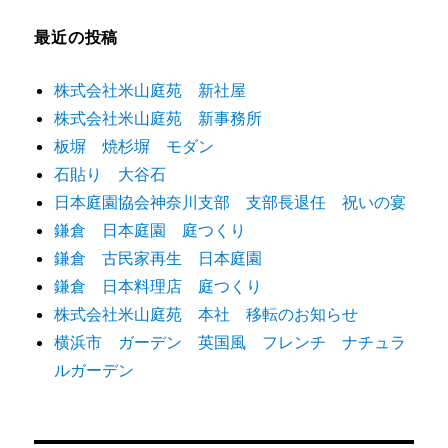
最近の投稿
株式会社米山庭苑 新社屋
株式会社米山庭苑 新事務所
板塀 焼杉塀 モダン
石貼り 大谷石
日本庭園協会神奈川支部 支部長退任 祝いの宴
鎌倉 日本庭園 庭つくり
鎌倉 古民家再生 日本庭園
鎌倉 日本料理店 庭つくり
株式会社米山庭苑 本社 移転のお知らせ
横浜市 ガーデン 英国風 フレンチ ナチュラ
ルガーデン