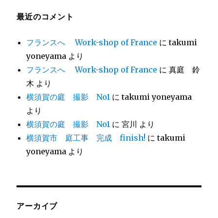
最近のコメント
フランスへ Work-shop of France
に
takumi
yoneyama
より
フランスへ Work-shop of France
に
真庭 鈴
木
より
横須賀の庭 撮影 No1
に
takumi yoneyama
より
横須賀の庭 撮影 No1
に
宮川
より
横須賀市 庭工事 完成 finish!
に
takumi
yoneyama
より
アーカイブ