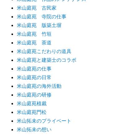
米山庭苑 古民家
米山庭苑 寺院の仕事
米山庭苑 版築土塀
米山庭苑 竹垣
米山庭苑 茶道
米山庭苑こだわりの道具
米山庭苑と建築士のコラボ
米山庭苑の仕事
米山庭苑の日常
米山庭苑の海外活動
米山庭苑の研修
米山庭苑植裁
米山庭苑門松
米山拓未のプライベート
米山拓未の想い