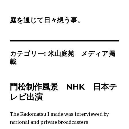
庭を通じて日々想う事。
カテゴリー: 米山庭苑 メディア掲
載
門松制作風景 NHK 日本テ
レビ出演
The Kadomatsu I made was interviewed by
national and private broadcasters.