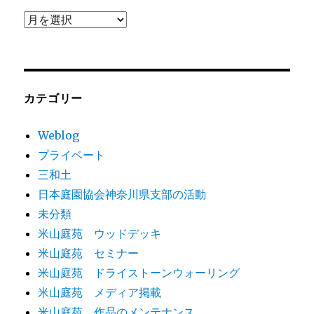
ア
ー
カ
イ
ブ
カテゴリー
Weblog
プライベート
三和土
日本庭園協会神奈川県支部の活動
未分類
米山庭苑 ウッドデッキ
米山庭苑 セミナー
米山庭苑 ドライストーンウォーリング
米山庭苑 メディア掲載
米山庭苑 作品のメンテナンス