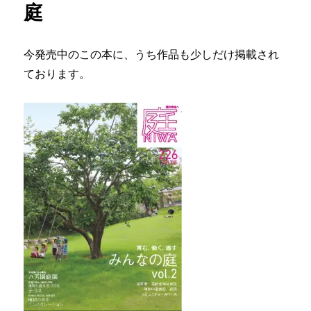
庭
に
今発売中のこの本に、うち作品も少しだけ掲載され
ております。