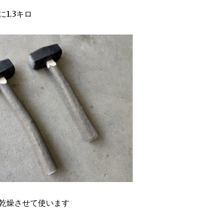
1.3キロ
乾燥させて使います