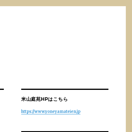
米山庭苑HPはこちら
https://www.yoneyamateien.jp