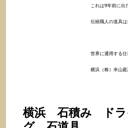
これは9年前に出
伝統職人の道具は
世界に通用する仕
横浜（株）米山庭
横浜 石積み ドラ
グ 石道具