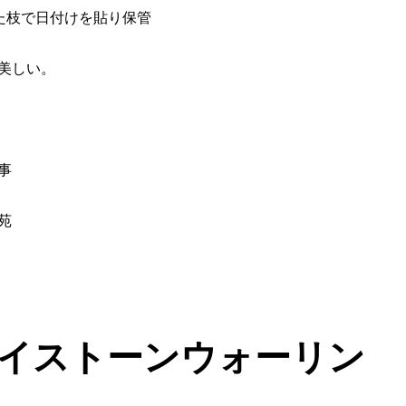
た枝で日付けを貼り保管
美しい。
事
苑
イストーンウォーリン