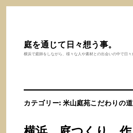
庭を通じて日々想う事。
横浜で庭師をしながら、様々な人や素材との出会いの中で日々
カテゴリー: 米山庭苑こだわりの
横浜 庭つくり 作