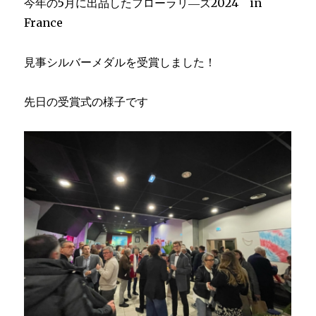
今年の5月に出品したフローラリ―ズ2024 in
France
見事シルバーメダルを受賞しました！
先日の受賞式の様子です