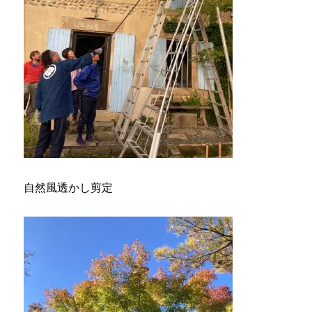
自然風透かし剪定