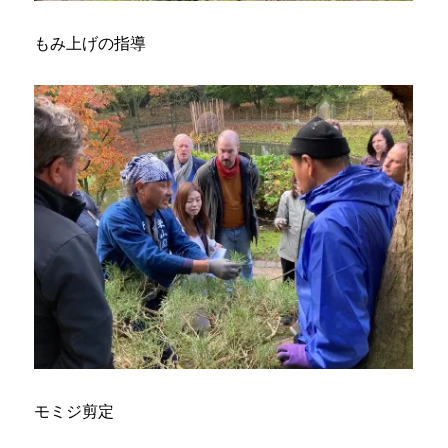
もみ上げの指導
モミジ剪定