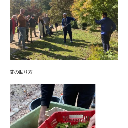
苔の貼り方