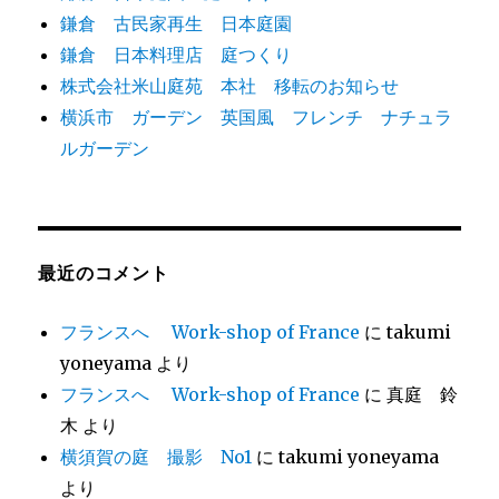
鎌倉 古民家再生 日本庭園
鎌倉 日本料理店 庭つくり
株式会社米山庭苑 本社 移転のお知らせ
横浜市 ガーデン 英国風 フレンチ ナチュラ
ルガーデン
最近のコメント
フランスへ Work-shop of France
に
takumi
yoneyama
より
フランスへ Work-shop of France
に
真庭 鈴
木
より
横須賀の庭 撮影 No1
に
takumi yoneyama
より