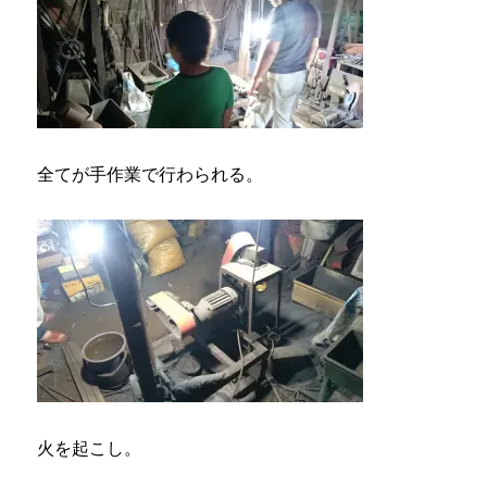
全てが手作業で行わられる。
火を起こし。