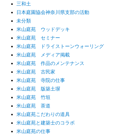
三和土
日本庭園協会神奈川県支部の活動
未分類
米山庭苑 ウッドデッキ
米山庭苑 セミナー
米山庭苑 ドライストーンウォーリング
米山庭苑 メディア掲載
米山庭苑 作品のメンテナンス
米山庭苑 古民家
米山庭苑 寺院の仕事
米山庭苑 版築土塀
米山庭苑 竹垣
米山庭苑 茶道
米山庭苑こだわりの道具
米山庭苑と建築士のコラボ
米山庭苑の仕事