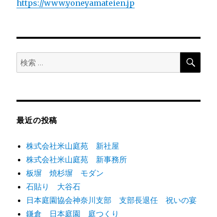
https://www.yoneyamateien.jp
検
検
索
索:
最近の投稿
株式会社米山庭苑 新社屋
株式会社米山庭苑 新事務所
板塀 焼杉塀 モダン
石貼り 大谷石
日本庭園協会神奈川支部 支部長退任 祝いの宴
鎌倉 日本庭園 庭つくり