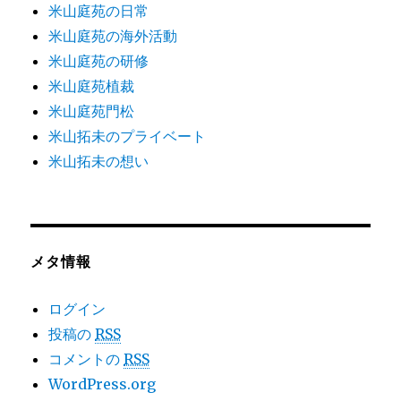
米山庭苑の日常
米山庭苑の海外活動
米山庭苑の研修
米山庭苑植裁
米山庭苑門松
米山拓未のプライベート
米山拓未の想い
メタ情報
ログイン
投稿の
RSS
コメントの
RSS
WordPress.org