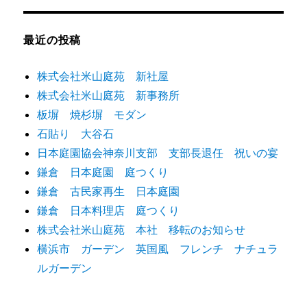
最近の投稿
株式会社米山庭苑 新社屋
株式会社米山庭苑 新事務所
板塀 焼杉塀 モダン
石貼り 大谷石
日本庭園協会神奈川支部 支部長退任 祝いの宴
鎌倉 日本庭園 庭つくり
鎌倉 古民家再生 日本庭園
鎌倉 日本料理店 庭つくり
株式会社米山庭苑 本社 移転のお知らせ
横浜市 ガーデン 英国風 フレンチ ナチュラ
ルガーデン