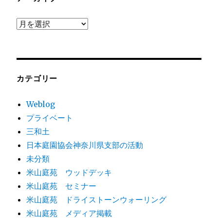
ア
ー
カ
イ
ブ
カテゴリー
Weblog
プライベート
三和土
日本庭園協会神奈川県支部の活動
未分類
米山庭苑 ウッドデッキ
米山庭苑 セミナー
米山庭苑 ドライストーンウォーリング
米山庭苑 メディア掲載