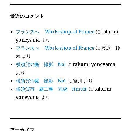
最近のコメント
フランスへ Work-shop of France
に
takumi
yoneyama
より
フランスへ Work-shop of France
に
真庭 鈴
木
より
横須賀の庭 撮影 No1
に
takumi yoneyama
より
横須賀の庭 撮影 No1
に
宮川
より
横須賀市 庭工事 完成 finish!
に
takumi
yoneyama
より
アーカイブ