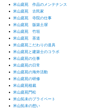
米山庭苑 作品のメンテナンス
米山庭苑 古民家
米山庭苑 寺院の仕事
米山庭苑 版築土塀
米山庭苑 竹垣
米山庭苑 茶道
米山庭苑こだわりの道具
米山庭苑と建築士のコラボ
米山庭苑の仕事
米山庭苑の日常
米山庭苑の海外活動
米山庭苑の研修
米山庭苑植裁
米山庭苑門松
米山拓未のプライベート
米山拓未の想い