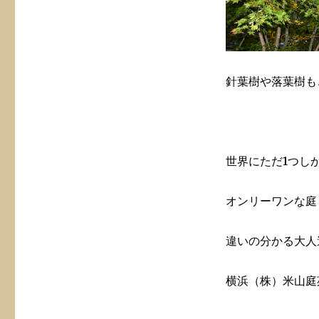
針葉樹や落葉樹も
世界にただ1つし
オンリーワンな庭
違いの分かる大人
横浜（株）米山庭