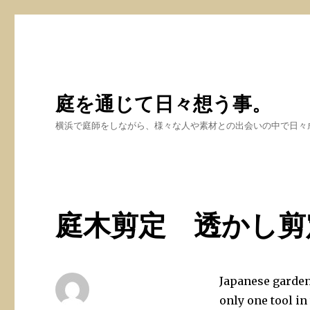
庭を通じて日々想う事。
横浜で庭師をしながら、様々な人や素材との出会いの中で日々
庭木剪定 透かし剪
Japanese gardene
only one tool in