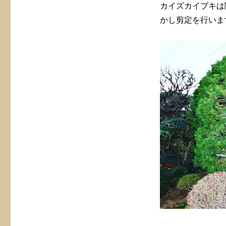
カイズカイブキは
かし剪定を行いま