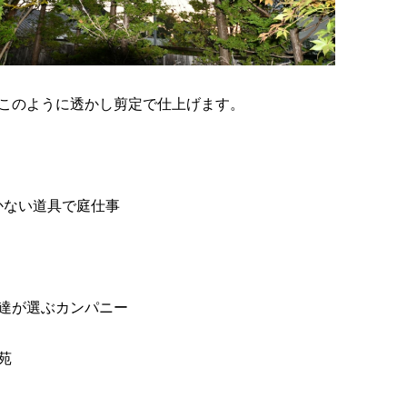
このように透かし剪定で仕上げます。
かない道具で庭仕事
達が選ぶカンパニー
苑