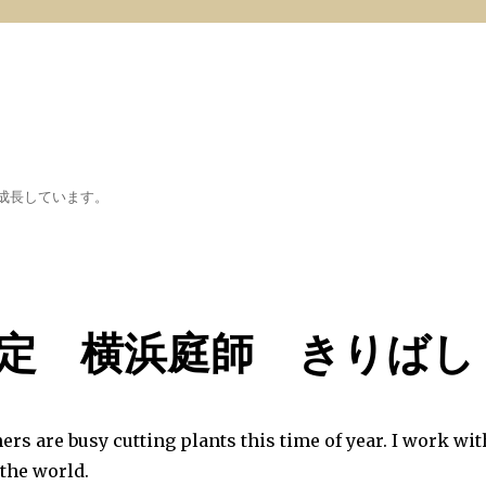
成長しています。
定 横浜庭師 きりばし
rs are busy cutting plants this time of year. I work wit
 the world.