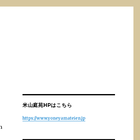
米山庭苑HPはこちら
https://www.yoneyamateien.jp
h