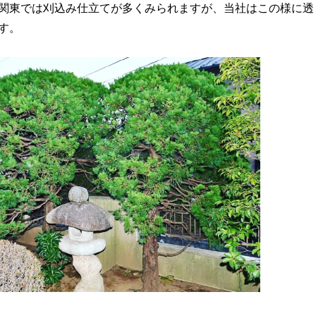
関東では刈込み仕立てが多くみられますが、当社はこの様に透
す。