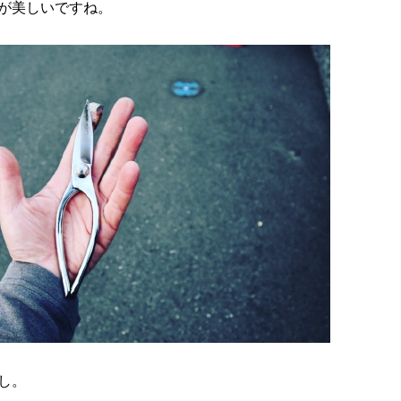
が美しいですね。
し。