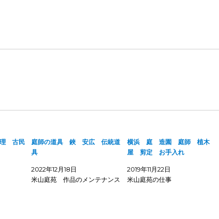
理 古民
庭師の道具 鋏 安広 伝統道
横浜 庭 造園 庭師 植木
具
屋 剪定 お手入れ
2022年12月18日
2019年11月22日
米山庭苑 作品のメンテナンス
米山庭苑の仕事