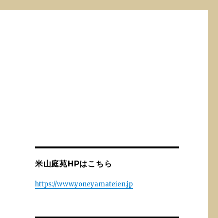
米山庭苑HPはこちら
https://www.yoneyamateien.jp