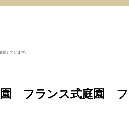
成長しています。
園 フランス式庭園 フ