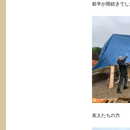
前半が雨続きでし
友人たちの力