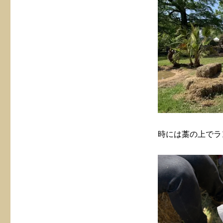
時には藁の上でラ