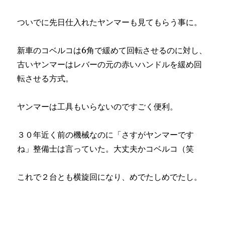
ついでに先日仕入れたヤンマーも見てもらう事に。
新車のコベルコは6角で緩めて回転させるのに対し、
古いヤンマーはレバーの元の赤いハンドルを緩め回
転させる方式。
ヤンマーは工具もいらないのですごく便利。
３０年近く前の機械なのに「さすがヤンマーです
ね」整備士は言っていた。大丈夫かコベルコ（笑
これで２台とも横旋回になり、めでたしめでたし。