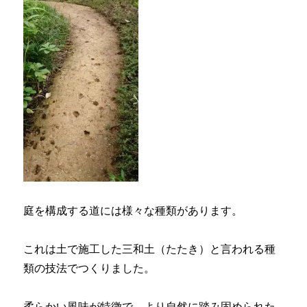
庭を構成する道には様々な種類があります。
これは土で施工した三和土（たたき）と言われる種
類の技法でつくりました。
柔らかい風味が特徴で、より自然に踏み固められた