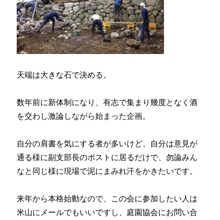
天端は大きな石で決める。
数年前に新体制になり、有志で集まり幾度となく酒
を交わし激論しながら始まった企画。
自分の肩書を気にする者が多いけど、自分は意見が
通る様に副支部長のポストに居るだけで、勿論みん
なと同じ様に現場で泥にまみれ汗をかきたいです。
来年から本格始動なので、この会に参加したい人は
米山にメールでもいいですし、庭園協会にお問い合