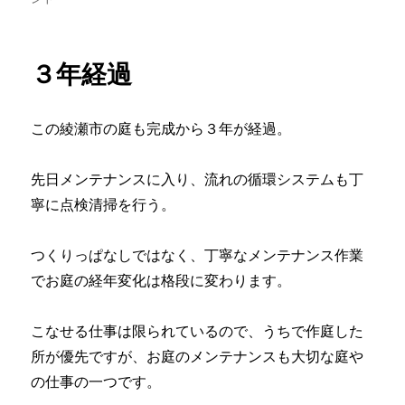
者
日:
ゴ
根
リ
に
ー
３年経過
この綾瀬市の庭も完成から３年が経過。
先日メンテナンスに入り、流れの循環システムも丁
寧に点検清掃を行う。
つくりっぱなしではなく、丁寧なメンテナンス作業
でお庭の経年変化は格段に変わります。
こなせる仕事は限られているので、うちで作庭した
所が優先ですが、お庭のメンテナンスも大切な庭や
の仕事の一つです。